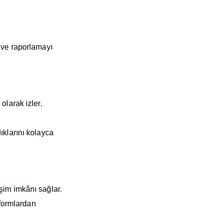
.
 ve raporlamayı
olarak izler.
ıklarını kolayca
şim imkânı sağlar.
tformlardan