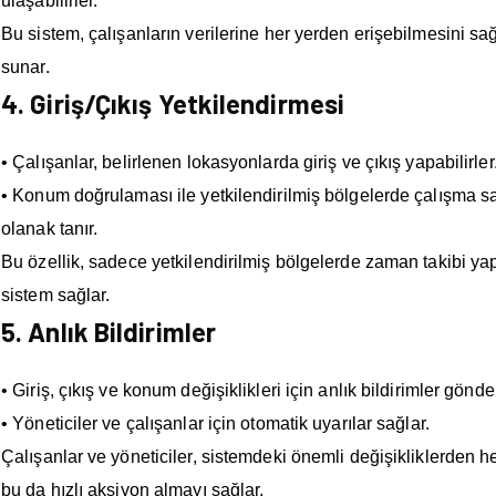
ulaşabilirler.
Bu sistem, çalışanların verilerine her yerden erişebilmesini sa
sunar.
4. Giriş/Çıkış Yetkilendirmesi
• Çalışanlar, belirlenen lokasyonlarda giriş ve çıkış yapabilirler
• Konum doğrulaması ile yetkilendirilmiş bölgelerde çalışma s
olanak tanır.
Bu özellik, sadece yetkilendirilmiş bölgelerde zaman takibi ya
sistem sağlar.
5. Anlık Bildirimler
• Giriş, çıkış ve konum değişiklikleri için anlık bildirimler gönder
• Yöneticiler ve çalışanlar için otomatik uyarılar sağlar.
Çalışanlar ve yöneticiler, sistemdeki önemli değişikliklerden 
bu da hızlı aksiyon almayı sağlar.