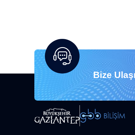
Bize Ulaşı