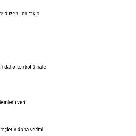
ve düzenli bir takip
ni daha kontrollü hale
emleri) veri
üreçlerin daha verimli