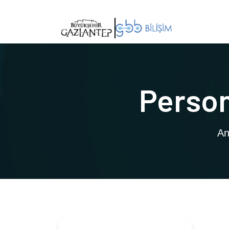
Person
An