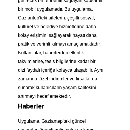
getirecek bir rehberlik sağlayan kapsamlı
bir mobil uygulamadır. Bu uygulama,
Gaziantep'teki ailelerin, çeşitli sosyal,
kültürel ve belediye hizmetlerine daha
kolay erişimini sağlayarak hayatı daha
pratik ve verimli kılmayı amaçlamaktadır.
Kullanıcılar, haberlerden etkinlik
takvimlerine, tesis bilgilerine kadar bir
dizi faydalı içeriğe kolayca ulaşabilir. Aynı
zamanda, özel indirimler ve fırsatlar da
sunarak kullanıcıların yaşam kalitesini
artırmayı hedeflemektedir.
Haberler
Uygulama, Gaziantep'teki güncel
duyurular, önemli gelişmeler ve kamu