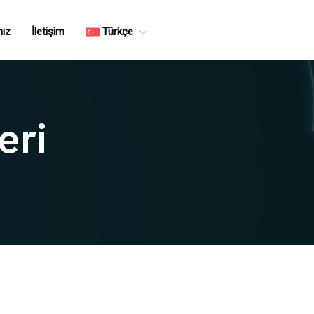
mız
İletişim
Türkçe
eri