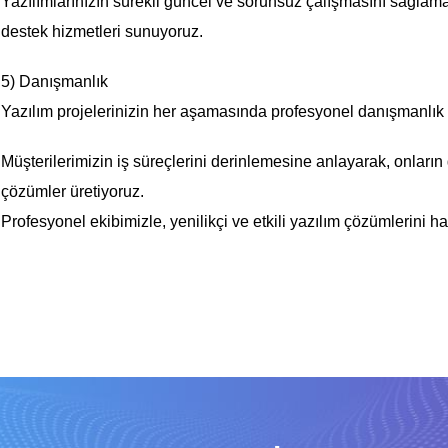
Yazılımlarınızın sürekli güncel ve sorunsuz çalışmasını sağlam
destek hizmetleri sunuyoruz.
5) Danışmanlık
Yazılım projelerinizin her aşamasında profesyonel danışmanlık h
Müşterilerimizin iş süreçlerini derinlemesine anlayarak, onların
çözümler üretiyoruz.
Profesyonel ekibimizle, yenilikçi ve etkili yazılım çözümlerini h