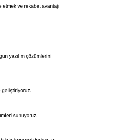
ze etmek ve rekabet avantajı
uygun yazılım çözümlerini
geliştiriyoruz.
ümleri sunuyoruz.