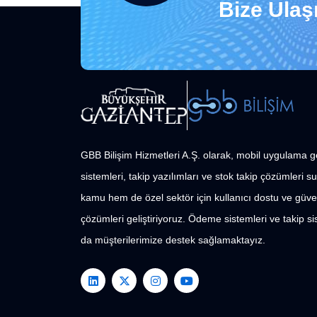
Bize Ulaşı
GBB Bilişim Hizmetleri A.Ş. olarak, mobil uygulama g
sistemleri, takip yazılımları ve stok takip çözümleri
kamu hem de özel sektör için kullanıcı dostu ve güven
çözümleri geliştiriyoruz. Ödeme sistemleri ve takip si
da müşterilerimize destek sağlamaktayız.