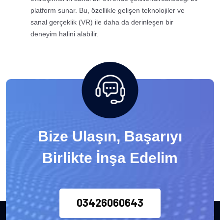
platform sunar. Bu, özellikle gelişen teknolojiler ve
sanal gerçeklik (VR) ile daha da derinleşen bir
deneyim halini alabilir.
Bize Ulaşın, Başarıyı
Birlikte İnşa Edelim
03426060643