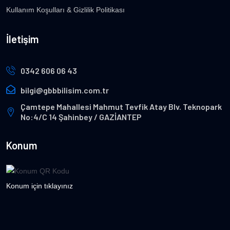
Kullanım Koşulları & Gizlilik Politikası
İletişim
0342 606 06 43
bilgi@gbbbilisim.com.tr
Çamtepe Mahallesi Mahmut Tevfik Atay Blv. Teknopark
No:4/C 14 Şahinbey / GAZİANTEP
Konum
Konum için tıklayınız