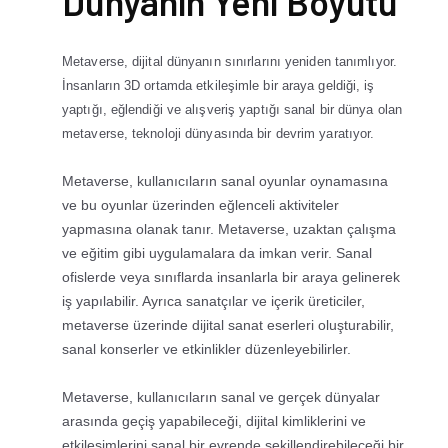
Dünyanın Yeni Boyutu
Metaverse, dijital dünyanın sınırlarını yeniden tanımlıyor.
İnsanların 3D ortamda etkileşimle bir araya geldiği, iş
yaptığı, eğlendiği ve alışveriş yaptığı sanal bir dünya olan
metaverse, teknoloji dünyasında bir devrim yaratıyor.
Metaverse, kullanıcıların sanal oyunlar oynamasına
ve bu oyunlar üzerinden eğlenceli aktiviteler
yapmasına olanak tanır. Metaverse, uzaktan çalışma
ve eğitim gibi uygulamalara da imkan verir. Sanal
ofislerde veya sınıflarda insanlarla bir araya gelinerek
iş yapılabilir. Ayrıca sanatçılar ve içerik üreticiler,
metaverse üzerinde dijital sanat eserleri oluşturabilir,
sanal konserler ve etkinlikler düzenleyebilirler.
Metaverse, kullanıcıların sanal ve gerçek dünyalar
arasında geçiş yapabileceği, dijital kimliklerini ve
etkileşimlerini sanal bir evrende şekillendirebileceği bir