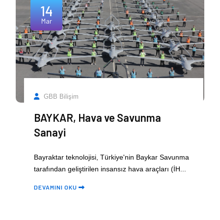
14
Mar
GBB Bilişim
BAYKAR, Hava ve Savunma
Sanayi
Bayraktar teknolojisi, Türkiye'nin Baykar Savunma
tarafından geliştirilen insansız hava araçları (İH...
DEVAMINI OKU