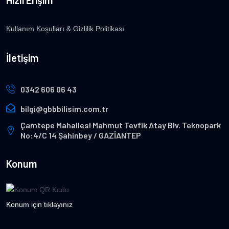
Hızlı Erişim
Kullanım Koşulları & Gizlilik Politikası
İletişim
0342 606 06 43
bilgi@gbbbilisim.com.tr
Çamtepe Mahallesi Mahmut Tevfik Atay Blv. Teknopark
No:4/C 14 Şahinbey / GAZİANTEP
Konum
Konum için tıklayınız