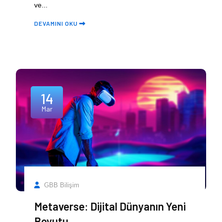
ve...
DEVAMINI OKU
14
Mar
GBB Bilişim
Metaverse: Dijital Dünyanın Yeni
Boyutu