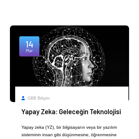
14
Mar
GBB Bilişim
Yapay Zeka: Geleceğin Teknolojisi
Yapay zeka (YZ), bir bilgisayarın veya bir yazılım
sisteminin insan gibi düşünmesine, öğrenmesine