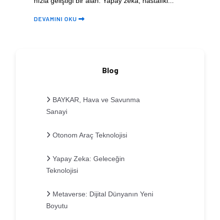
hızla geliştiği bir alan. Yapay zeka, hastalıkl...
DEVAMINI OKU
Blog
BAYKAR, Hava ve Savunma
Sanayi
Otonom Araç Teknolojisi
Yapay Zeka: Geleceğin
Teknolojisi
Metaverse: Dijital Dünyanın Yeni
Boyutu