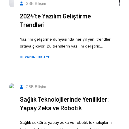
GBB Bilişim
2024'te Yazılım Geliştirme
Trendleri
Yazılım geliştirme dünyasında her yıl yeni trendler
ortaya çıkıyor. Bu trendlerin yazılım geliştiric...
DEVAMINI OKU
GBB Bilişim
Sağlık Teknolojilerinde Yenilikler:
14
Mar
Yapay Zeka ve Robotik
Sağlık sektörü, yapay zeka ve robotik teknolojilerin