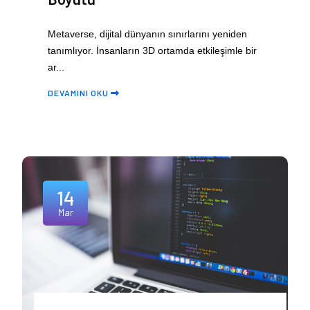
Metaverse, dijital dünyanın sınırlarını yeniden
tanımlıyor. İnsanların 3D ortamda etkileşimle bir
ar...
DEVAMINI OKU
14
Mar