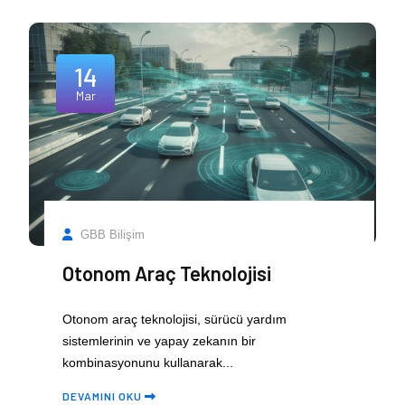
14
Mar
GBB Bilişim
Otonom Araç Teknolojisi
Otonom araç teknolojisi, sürücü yardım
sistemlerinin ve yapay zekanın bir
kombinasyonunu kullanarak...
DEVAMINI OKU